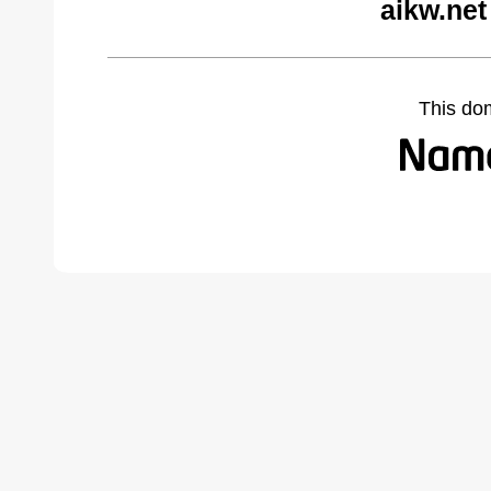
aikw.net
This do